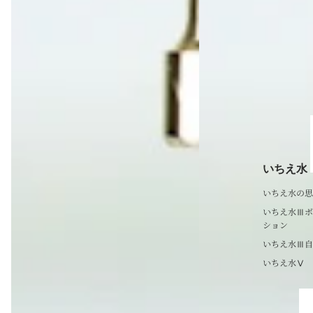
いちえ水
いちえ水の思
いちえ水Ⅲボ
ション
いちえ水Ⅲ自
いちえ水Ⅴ