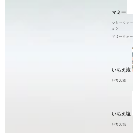
マミー
マミーウォー
ョン
マミーウォー
いちえ液
いちえ液
いちえ塩
いちえ塩